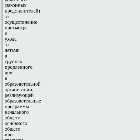
(законных
представителей)
за
осуществление
присмотра
и
ухода
за
детьми
в
группах
продленного
дня
в
образовательной
организации,
реализующей
образовательные
программы
начального
общего,
основного
общего
или