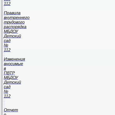
112
Правила
внутреннего
трудового
распорядка
МБДОУ
Детский
сад
№
112
Изменения
вносимые
в
ПВТР
МБДОУ
Детский
сад
№
112
Отчет
о