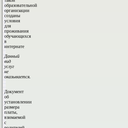
такой
образовательной
организации
созданы
условия
для
проживания
обучающихся
в
интернате
Данный
вид
услуг
не
оказывается.
Документ
об
установлении
размера
платы,
взимаемой
с
родителей