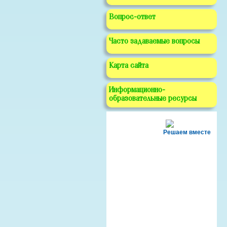
Вопрос-ответ
Часто задаваемые вопросы
Карта сайта
Информационно-
образовательные ресурсы
Решаем вместе