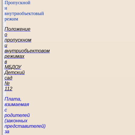
Пропускной
и
внутриобъектовый
режим
Положение
о
пропускном
и
внутриобъектовом
режимах
в
МБДОУ
Детский
сад
№
112
Плата,
взимаемая
с
родителей
(законных
представителей)
за