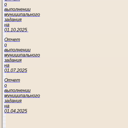
о
выполнении
муниципального
задания
на
01.10.2025
Отчет
о
выполнении
муниципального
задания
на
01.07.2025
Отчет
о
выполнении
муниципального
задания
на
01.04.2025