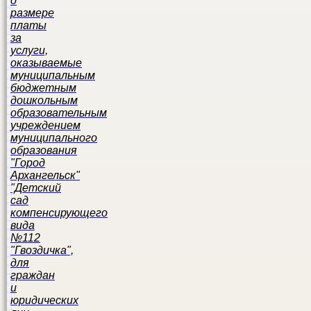
о
размере
платы
за
услуги,
оказываемые
муниципальным
бюджетным
дошкольным
образовательным
учреждением
муниципального
образования
"Город
Архангельск"
"Детский
сад
компенсирующего
вида
№112
"Гвоздичка",
для
граждан
и
юридических