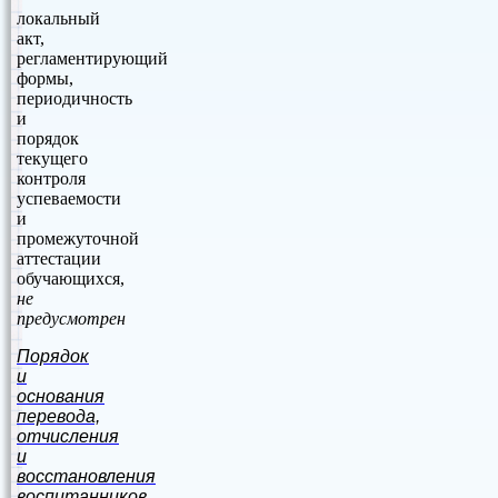
локальный
акт,
регламентирующий
формы,
периодичность
и
порядок
текущего
контроля
успеваемости
и
промежуточной
аттестации
обучающихся,
не
предусмотрен
Порядок
и
основания
перевода,
отчисления
и
восстановления
воспитанников