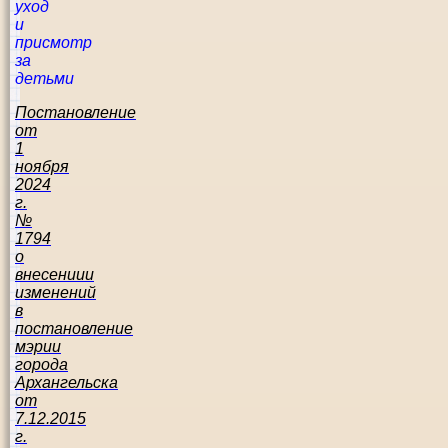
уход
и
присмотр
за
детьми
Постановление
от
1
ноября
2024
г.
№
1794
о
внесениии
изменений
в
постановление
мэрии
города
Архангельска
от
7.12.2015
г.