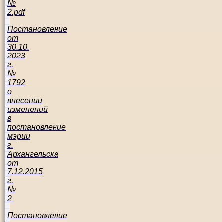
№
2.pdf
Постановление
от
30.10.
2023
г.
№
1792
о
внесении
изменений
в
постановление
мэрии
г.
Архангельска
от
7.12.2015
г.
№
2
Постановление