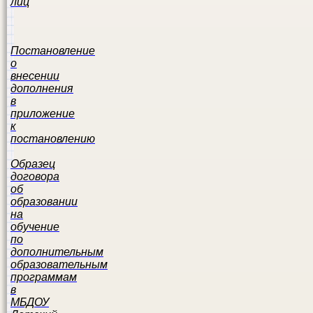
лиц
Постановление
о
внесении
дополнения
в
приложение
к
постановлению
Образец
договора
об
образовании
на
обучение
по
дополнительным
образовательным
программам
в
МБДОУ