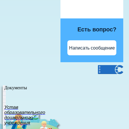
Есть вопрос?
Написать сообщение
Документы
Устав
образовательного
дошкольного
учреждения