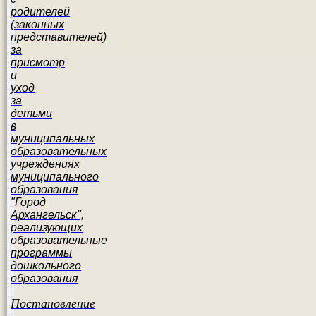
родителей
(законных
представителей)
за
присмотр
и
уход
за
детьми
в
муниципальных
образовательных
учреждениях
муниципального
образования
"Город
Архангельск",
реализующих
образовательные
программы
дошкольного
образования
Постановление