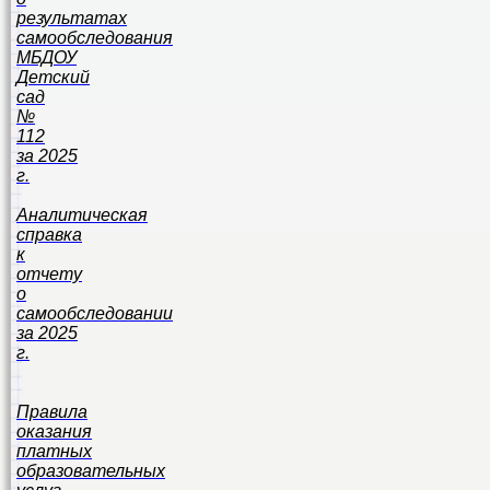
результатах
самообследования
МБДОУ
Детский
сад
№
112
за 2025
г.
Аналитическая
справка
к
отчету
о
самообследовании
за 2025
г.
Правила
оказания
платных
образовательных