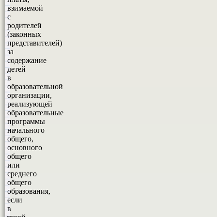
взимаемой
с
родителей
(законных
представителей)
за
содержание
детей
в
образовательной
организации,
реализующей
образовательные
программы
начального
общего,
основного
общего
или
среднего
общего
образования,
если
в